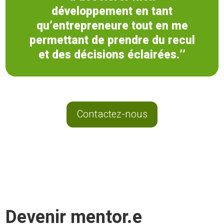
développement en tant
qu’entrepreneure tout en me
permettant de prendre du recul
et des décisions éclairées.’’
Contactez-nous
Devenir mentor.e