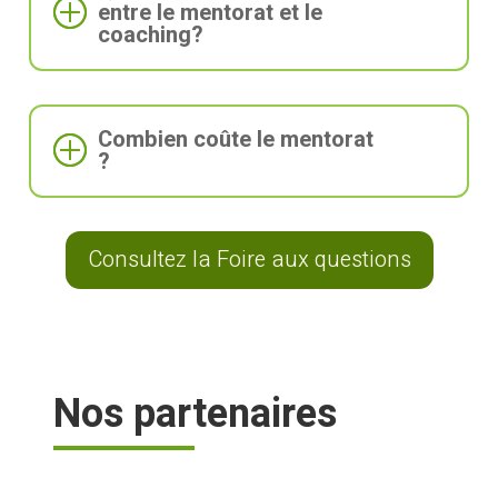
entre le mentorat et le
coaching?
Combien coûte le mentorat
?
Consultez la Foire aux questions
Nos partenaires