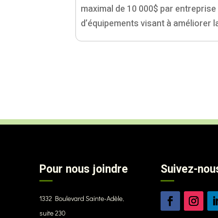
maximal de 10 000$ par entreprise
d’équipements visant à améliorer la
Pour nous joindre
Suivez-nou
1332 Boulevard Sainte-Adèle,
suite 230