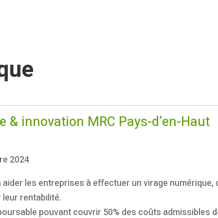
ique
e & innovation MRC Pays-d’en-Haut
re 2024
à aider les entreprises à effectuer un virage numérique, 
eur rentabilité.
oursable pouvant couvrir 50% des coûts admissibles de 