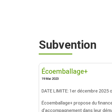
Subvention
Écoemballage+
19 Mai 2023
DATE LIMITE: 1er décembre 2025 ou
Écoemballage+ propose du financem
d’accompagnement dans leur déma