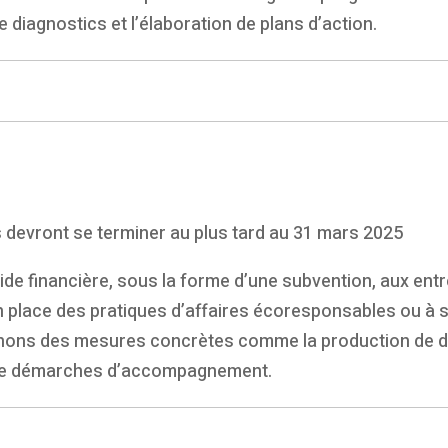
diagnostics et l’élaboration de plans d’action.
 devront se terminer au plus tard au 31 mars 2025
e financière, sous la forme d’une subvention, aux ent
n place des pratiques d’affaires écoresponsables ou à se
ons des mesures concrètes comme la production de diag
on de démarches d’accompagnement.