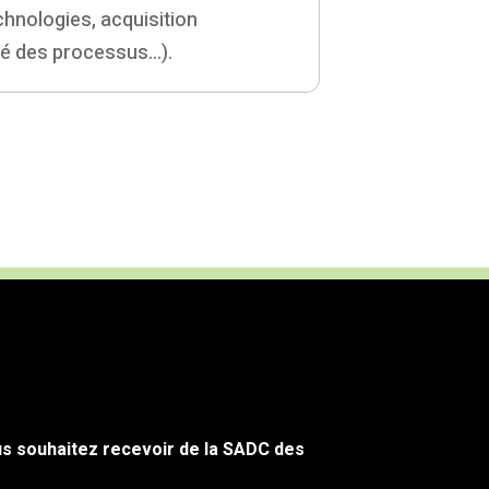
hnologies, acquisition
ité des processus…).
us souhaitez recevoir de la SADC des