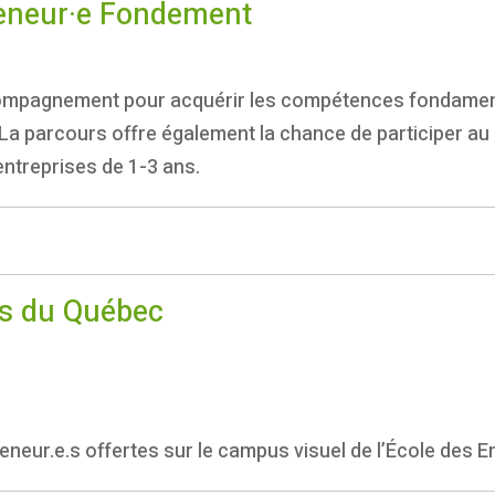
eneur·e Fondement
mpagnement pour acquérir les compétences fondamental
a parcours offre également la chance de participer au 
entreprises de 1-3 ans.
rs du Québec
neur.e.s offertes sur le campus visuel de l’École des 