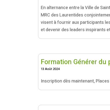
En alternance entre la Ville de Sa
MRC des Laurentides conjointement
visent à fournir aux participants 
et devenir des leaders inspirants et
Formation Générer du pr
13 Août 2024
Inscription dès maintenant, Places 