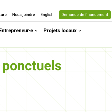
ture
Nous joindre
English
Demande de financement
Entrepreneur·e
Projets locaux
ponctuels