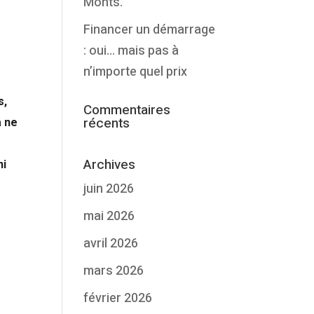
Monts.
Financer un démarrage
: oui… mais pas à
n’importe quel prix
s,
Commentaires
récents
Archives
ni
juin 2026
mai 2026
avril 2026
mars 2026
février 2026