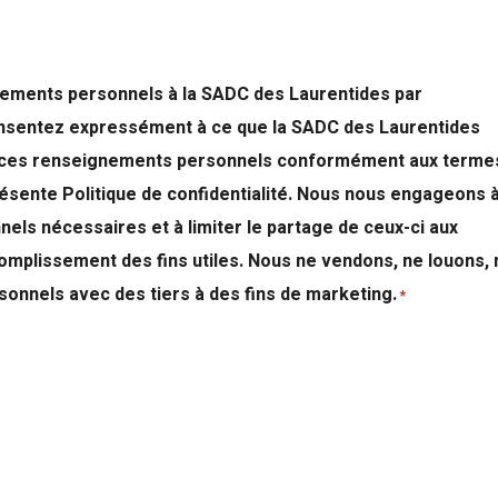
nements personnels à la SADC des Laurentides par
consentez expressément à ce que la SADC des Laurentides
ve ces renseignements personnels conformément aux terme
ue de confidentialité. Nous nous engageons à ne
els nécessaires et à limiter le partage de ceux-ci aux
omplissement des fins utiles. Nous ne vendons, ne louons, 
nnels avec des tiers à des fins de marketing.
*
é