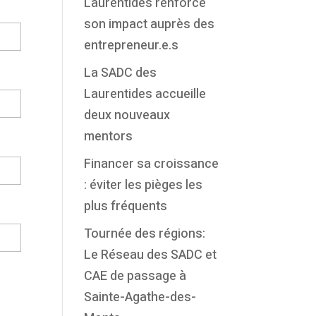
Laurentides renforce
son impact auprès des
entrepreneur.e.s
La SADC des
Laurentides accueille
deux nouveaux
mentors
Financer sa croissance
: éviter les pièges les
plus fréquents
Tournée des régions:
Le Réseau des SADC et
CAE de passage à
Sainte-Agathe-des-