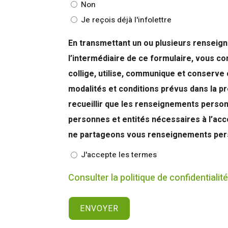
Non
Je reçois déjà l'infolettre
En transmettant un ou plusieurs renseig
l’intermédiaire de ce formulaire, vous 
collige, utilise, communique et conser
modalités et conditions prévus dans la présente Politiq
recueillir que les renseignements personn
personnes et entités nécessaires à l’acc
ne partageons vous renseignements perso
J'accepte les termes
Consulter la politique de confidentialit