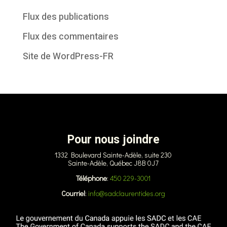
Flux des publications
Flux des commentaires
Site de WordPress-FR
Pour nous joindre
1332 Boulevard Sainte-Adèle, suite 230
Sainte-Adèle, Québec J8B 0J7
Téléphone
:
450 229-3001
Courriel
:
info@sadclaurentides.org