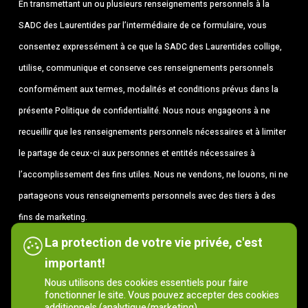
En transmettant un ou plusieurs renseignements personnels à la
SADC des Laurentides par l’intermédiaire de ce formulaire, vous
consentez expressément à ce que la SADC des Laurentides collige,
utilise, communique et conserve ces renseignements personnels
conformément aux termes, modalités et conditions prévus dans la
présente Politique de confidentialité. Nous nous engageons à ne
recueillir que les renseignements personnels nécessaires et à limiter
le partage de ceux-ci aux personnes et entités nécessaires à
l’accomplissement des fins utiles. Nous ne vendons, ne louons, ni ne
partageons vous renseignements personnels avec des tiers à des
fins de marketing.
La protection de votre vie privée, c'est
J’accepte les termes
*
important!
Nous utilisons des cookies essentiels pour faire
fonctionner le site. Vous pouvez accepter des cookies
additionnels (analytique/marketing).