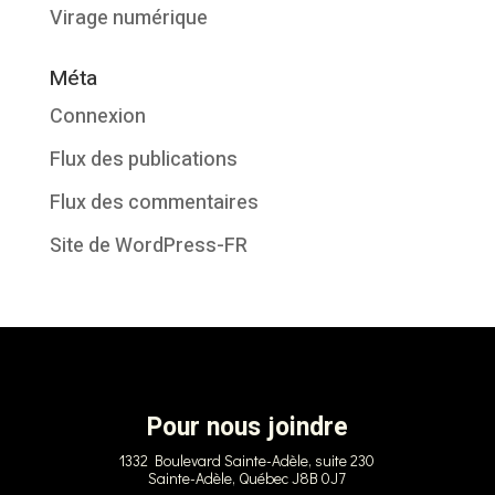
Virage numérique
Méta
Connexion
Flux des publications
Flux des commentaires
Site de WordPress-FR
Pour nous joindre
1332 Boulevard Sainte-Adèle, suite 230
Sainte-Adèle, Québec J8B 0J7