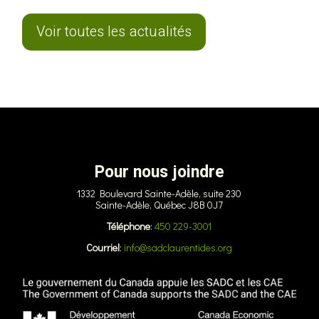
Voir toutes les actualités
Pour nous joindre
1332 Boulevard Sainte-Adèle, suite 230
Sainte-Adèle, Québec J8B 0J7
Téléphone
:
450 229-3001
Courriel
:
info@sadclaurentides.org